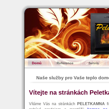
Domů
Reference
Servis
Naše služby pro Vaše teplo do
Vítejte na stránkách Pelet
Vítáme Vás na stránkách
PELETKAMNA
fi