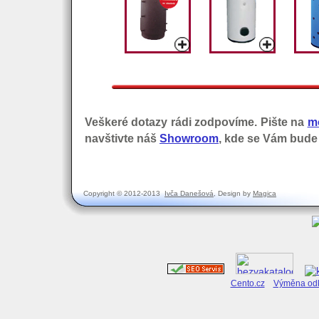
Veškeré dotazy rádi zodpovíme. Pište na
m
navštivte náš
Showroom
, kde se Vám bude
Copyright © 2012-2013
Ivča Danešová
, Design by
Magica
Cento.cz
Výměna odk